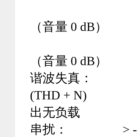
高： 2.
（音量 0 dB）
工作室： 1
（音量 0 dB）
谐波失真： 见图表
(THD + N) @ 
出无负载
串扰： > -130 d