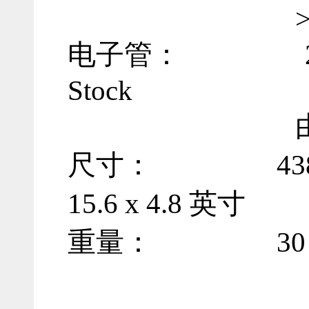
> -110 dB 
电子管： 2 x E8
Stock
由 Nagr
尺寸： 438 x 396
15.6 x 4.8 英寸
重量：
30 kg 