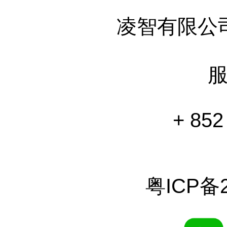
凌智有限公
+ 852
粤ICP备2