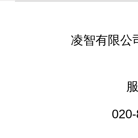
凌智有限公
020-