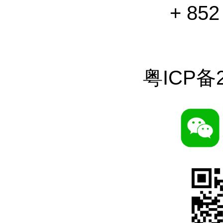
+ 852
粤ICP备2