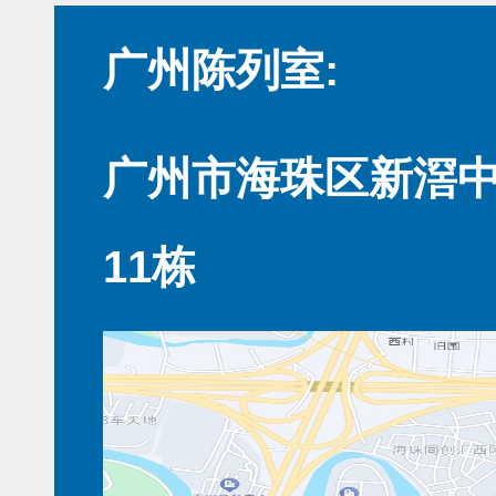
广州陈列室:
广州市海珠区新滘中
11栋