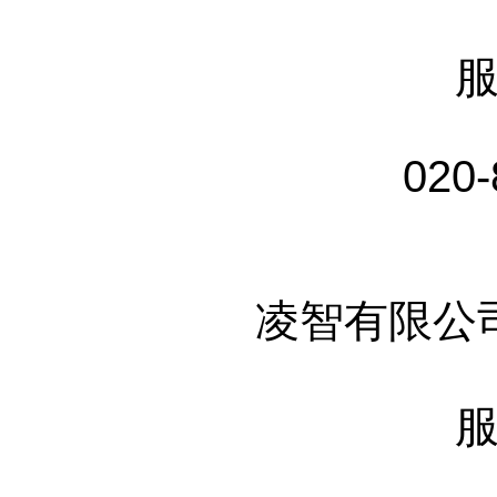
020-
凌智有限公