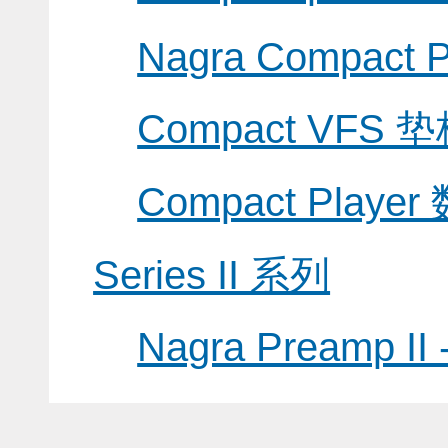
Nagra Compact
Compact VFS 
Compact Playe
Series II 系列
Nagra Preamp II