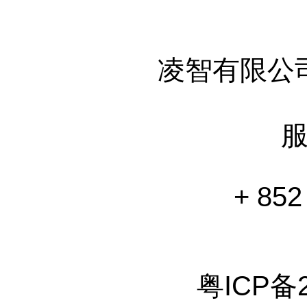
凌智有限公
+ 852
粤ICP备2