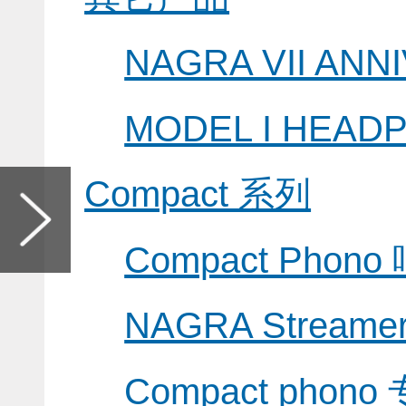
NAGRA VII AN
MODEL I HEA
Compact 系列
Compact Pho
NAGRA Strea
Compact phon