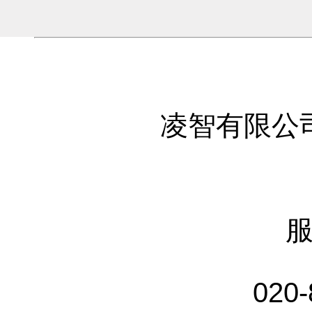
凌智有限公
020-