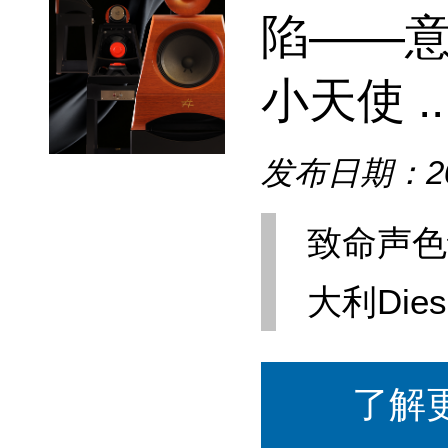
陷——意大利
小天使 ..
发布日期：202
致命声色
大利Dies
了解