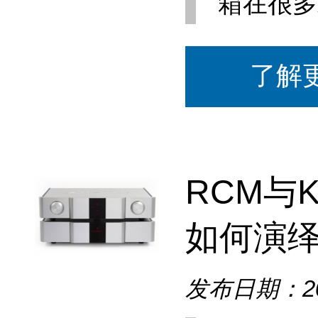
箱在很多
了解
RCM与
如何演绎
发布日期：202