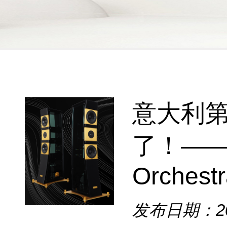
意大利
了！——A
Orchestr
发布日期：202