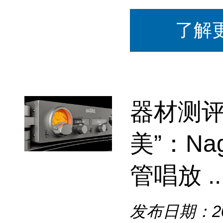
了解
器材测评
美”：Nag
管唱放 ..
发布日期：202