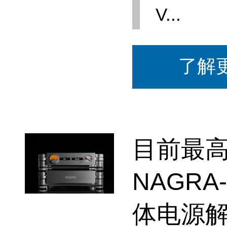
V...
了解
目前最
NAGRA
体电源解码