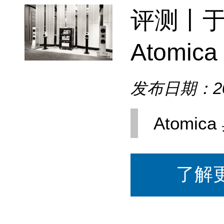
评测丨
Atomic
发布日期：202
Atomic
了解