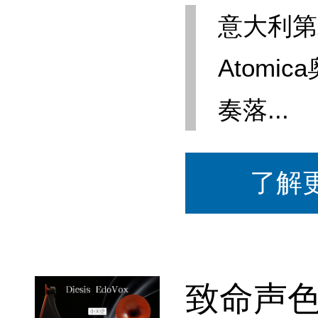
意大利第
Atomic
奏落...
了解
致命声