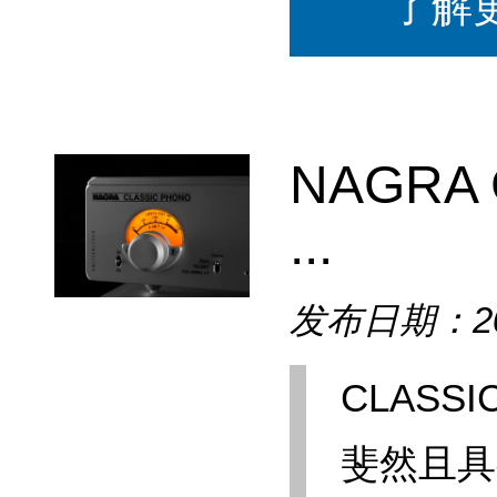
了解
NAGRA 
...
发布日期：202
CLASS
斐然且具有