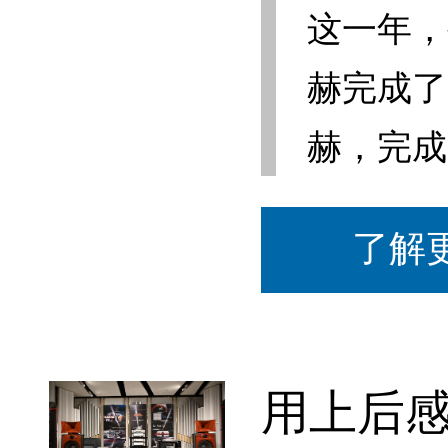
这一年，
赫完成了
赫，完成
了解
用上后感觉