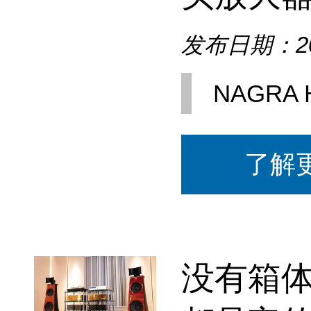
发布日期：202
NAGRA H
了解
没有箱