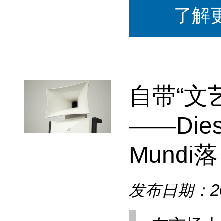
了解
自带“文
——Diesi
Mundi落 .
发布日期：202