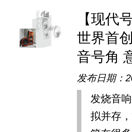
【现代
世界首
音号角 意大
发布日期：202
发烧音响
拟并存，