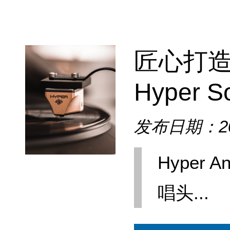
匠心打造 |
Hyper So
发布日期：202
Hyper An
唱头...