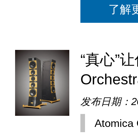
了解
“真心”让
Orches
发布日期：202
Atomica 