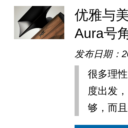
优雅与美声并
Aura号角
发布日期：202
很多理性
度出发，
够，而且