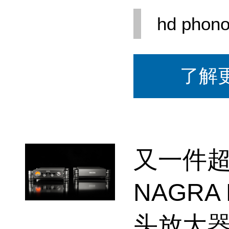
hd phono
了解
又一件
NAGRA
头放大器 .