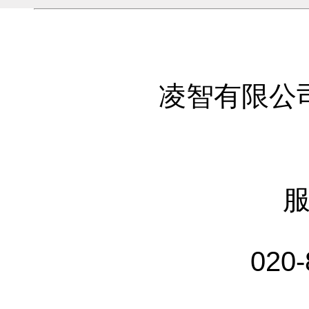
凌智有限公
020-