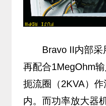
Bravo II
再配合1MegOh
扼流圈（2KVA）
内。而功率放大器机箱