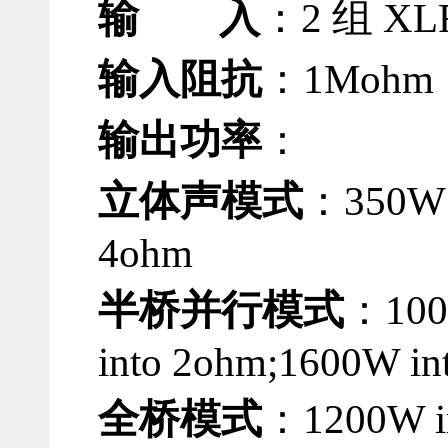
输 入
：
2
组
XL
输入阻抗
：
1Mohm
输出功率
：
立体声模式
：
350W 
4ohm
半桥并行模式
：
100
into 2ohm;1600W in
全桥模式
：
1200W i