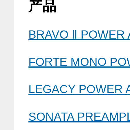
产品
BRAVO Ⅱ POWER
FORTE MONO PO
LEGACY POWER 
SONATA PREAMP