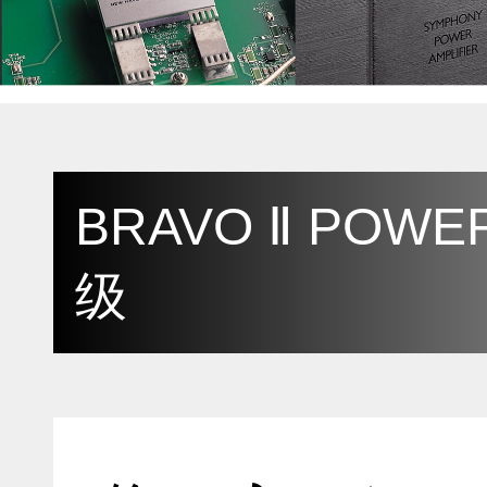
BRAVO Ⅱ POWE
级