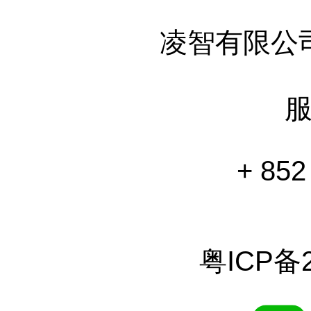
凌智有限公
+ 852
粤ICP备2